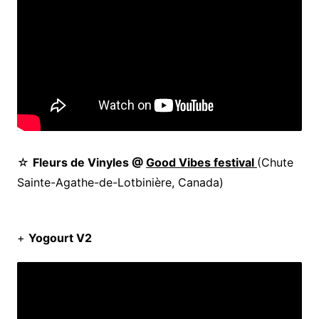
☆
Fleurs de Vinyles @
Good Vibes festival
(Chute
Sainte-Agathe-de-Lotbinière, Canada)
+
Yogourt V2