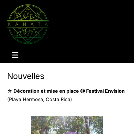
Aller
au
contenu
Nouvelles
☆ Décoration et mise en place @
Festival Envision
(Playa Hermosa, Costa Rica)